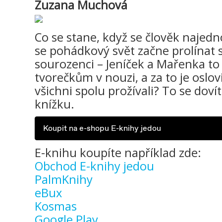
Zuzana Muchová
Co se stane, když se člověk najed
se pohádkový svět začne prolínat
sourozenci – Jeníček a Mařenka to
tvorečkům v nouzi, a za to je oslov
všichni spolu prožívali? To se dovít
knížku.
Koupit na e-shopu E-knihy jedou
E-knihu koupíte například zde:
Obchod E-knihy jedou
PalmKnihy
eBux
Kosmas
Google Play