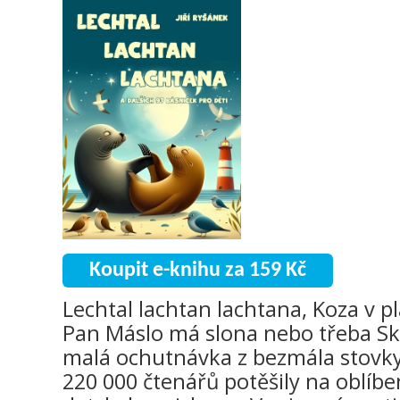
Koupit e-knihu za 159 Kč
Lechtal lachtan lachtana, Koza v pl
Pan Máslo má slona nebo třeba Skří
malá ochutnávka z bezmála stovky ř
220 000 čtenářů potěšily na oblí