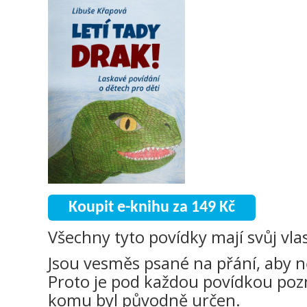
Koupit e-knihu za 149 Kč
Všechny tyto povídky mají svůj vla
Jsou vesměs psané na přání, aby 
Proto je pod každou povídkou pozn
komu byl původně určen.