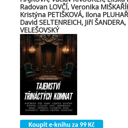
Radovan LOVČÍ, Veronika MIŠKAŘÍK
Kristýna PETIŠKOVÁ, Ilona PLUHAŘ
David SELTENREICH, Jiří ŠANDERA, 
VELEŠOVSKÝ
Koupit e-knihu za 99 Kč