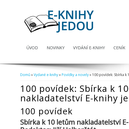
ÚVOD
NOVINKY
VYDÁNÍ E-KNIHY
CENÍK
Domů
»
Vydané e-knihy
»
Povídky a novely
» 100 povídek: Sbírka k 
Jste zde
100 povídek: Sbírka k 1
nakladatelství E-knihy j
100 povídek
Sbírka k 10 letům nakladatelství E