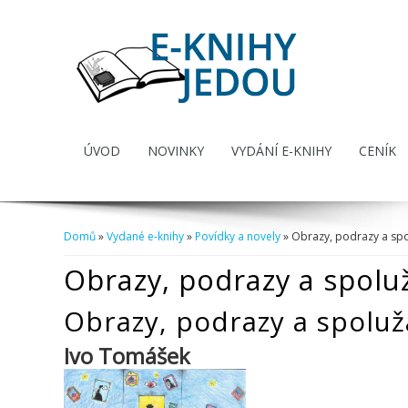
ÚVOD
NOVINKY
VYDÁNÍ E-KNIHY
CENÍK
Domů
»
Vydané e-knihy
»
Povídky a novely
» Obrazy, podrazy a spo
Jste zde
Obrazy, podrazy a spolu
Obrazy, podrazy a spoluž
Ivo Tomášek