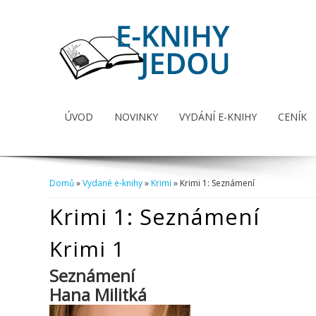
ÚVOD
NOVINKY
VYDÁNÍ E-KNIHY
CENÍK
Domů
»
Vydané e-knihy
»
Krimi
» Krimi 1: Seznámení
Jste zde
Krimi 1: Seznámení
Krimi 1
Seznámení
Hana Militká