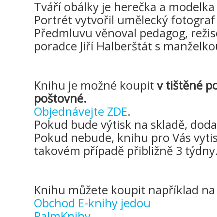
Tváří obálky je herečka a modelka 
Portrét vytvořil umělecký fotogra
Předmluvu věnoval pedagog, režisé
poradce Jiří Halberštát s manželk
Knihu je možné koupit
v tištěné p
poštovné.
Objednávejte ZDE
.
Pokud bude výtisk na skladě, dodac
Pokud nebude, knihu pro Vás vytis
takovém případě přibližně 3 týdny
Knihu můžete koupit například na 
Obchod E-knihy jedou
PalmKnihy