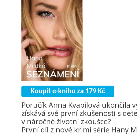
Koupit e-knihu za 179 Kč
Poručík Anna Kvapilová ukončila v
získává své první zkušenosti s det
v náročné životní zkoušce?
První díl z nové krimi série Hany Mi