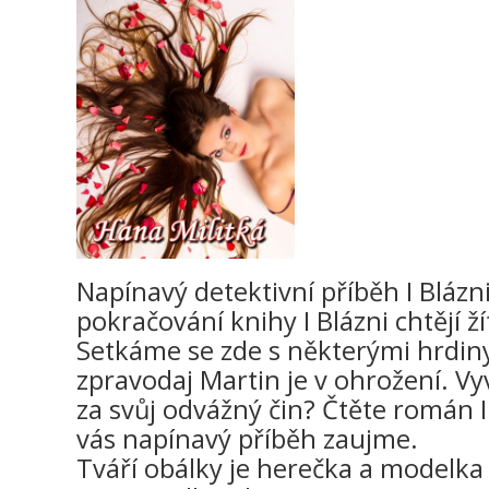
Napínavý detektivní příběh I Blázni c
pokračování knihy I Blázni chtějí žít
Setkáme se zde s některými hrdiny
zpravodaj Martin je v ohrožení. V
za svůj odvážný čin? Čtěte román I Bl
vás napínavý příběh zaujme.
Tváří obálky je herečka a modelka 