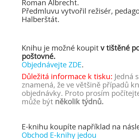
Roman Albrecht.
Předmluvu vytvořil režisér, pedagog
Halberštát.
Knihu je možné koupit
v tištěné p
poštovné.
Objednávejte ZDE
.
Důležitá informace k tisku:
Jedná 
znamená, že ve většině případů kni
objednávky. Proto prosím počítejte
může být
několik týdnů.
E-knihu koupíte například na násle
Obchod E-knihy jedou