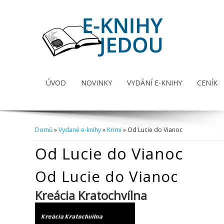
ÚVOD
NOVINKY
VYDÁNÍ E-KNIHY
CENÍK
Domů
»
Vydané e-knihy
»
Krimi
» Od Lucie do Vianoc
Jste zde
Od Lucie do Vianoc
Od Lucie do Vianoc
Kreácia Kratochvílna