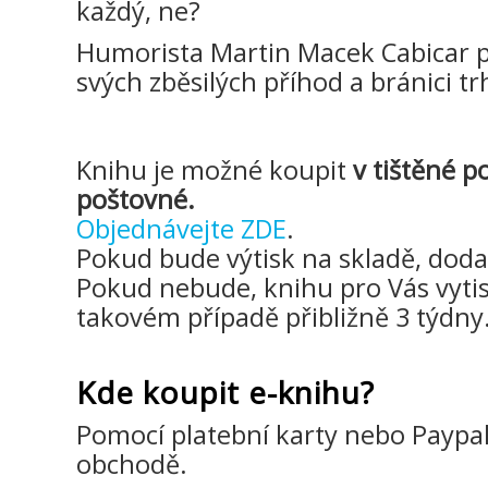
každý, ne?
Humorista Martin Macek Cabicar p
svých zběsilých příhod a bránici trh
Knihu je možné koupit
v tištěné p
poštovné.
Objednávejte ZDE
.
Pokud bude výtisk na skladě, dodac
Pokud nebude, knihu pro Vás vytis
takovém případě přibližně 3 týdny
Kde koupit e-knihu?
Pomocí platební karty nebo Payp
obchodě.