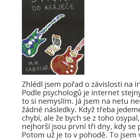
Zhlédl jsem pořad o závislosti na 
Podle psychologů je internet stejný
to si nemyslím. Já jsem na netu n
žádné následky. Když třeba jedeme
chybí, ale že bych se z toho osypal,
nejhorší jsou první tři dny, kdy se
Potom už je to v pohodě. To jsem 