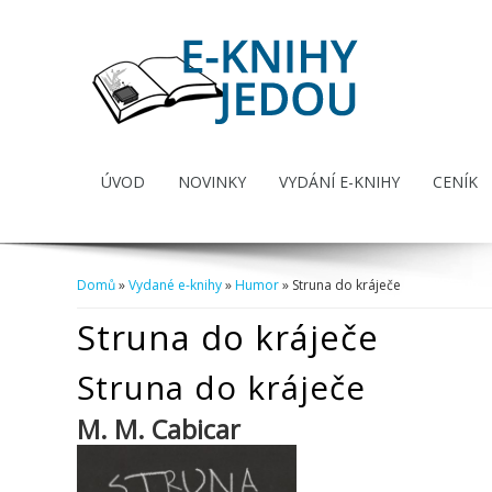
ÚVOD
NOVINKY
VYDÁNÍ E-KNIHY
CENÍK
Domů
»
Vydané e-knihy
»
Humor
» Struna do kráječe
Jste zde
Struna do kráječe
Struna do kráječe
M. M. Cabicar