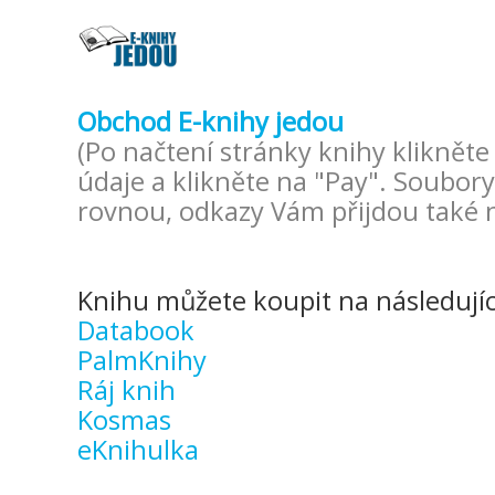
Obchod E-knihy jedou
(Po načtení stránky knihy klikněte 
údaje a klikněte na "Pay". Soubor
rovnou, odkazy Vám přijdou také n
Knihu můžete koupit na následujíc
Databook
PalmKnihy
Ráj knih
Kosmas
eKnihulka