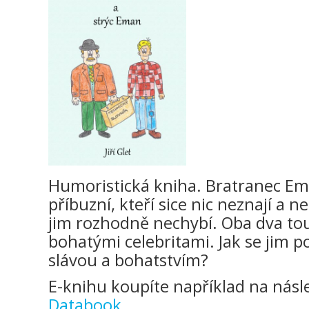
Humoristická kniha. Bratranec Emi
příbuzní, kteří sice nic neznají a 
jim rozhodně nechybí. Oba dva tou
bohatými celebritami. Jak se jim po
slávou a bohatstvím?
E-knihu koupíte například na násle
Databook