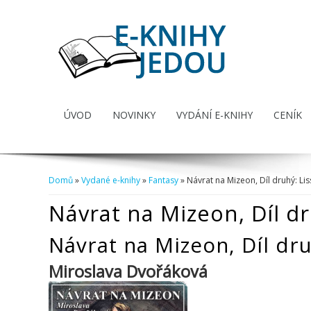
ÚVOD
NOVINKY
VYDÁNÍ E-KNIHY
CENÍK
Domů
»
Vydané e-knihy
»
Fantasy
» Návrat na Mizeon, Díl druhý: Lis
Jste zde
Návrat na Mizeon, Díl dr
Návrat na Mizeon, Díl dru
Miroslava Dvořáková