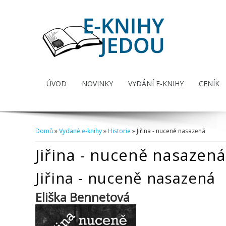
ÚVOD
NOVINKY
VYDÁNÍ E-KNIHY
CENÍK
Domů
»
Vydané e-knihy
»
Historie
» Jiřina - nuceně nasazená
Jste zde
Jiřina - nuceně nasazená
Jiřina - nuceně nasazená
Eliška Bennetová