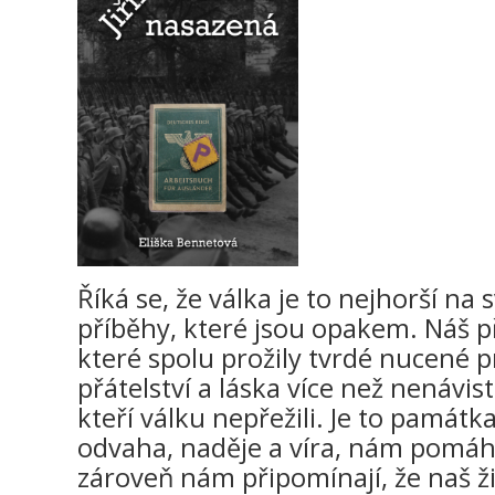
Říká se, že válka je to nejhorší na s
příběhy, které jsou opakem. Náš p
které spolu prožily tvrdé nucené pr
přátelství a láska více než nenávis
kteří válku nepřežili. Je to památka 
odvaha, naděje a víra, nám pomáhaj
zároveň nám připomínají, že naš ži