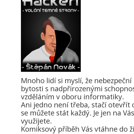
Mnoho lidí si myslí, že nebezpeční 
bytosti s nadpřirozenými schopno
vzděláním v oboru informatiky.
Ani jedno není třeba, stačí otevří
se můžete stát každý. Je jen na Vás
využijete.
Komiksový příběh Vás vtáhne do živ